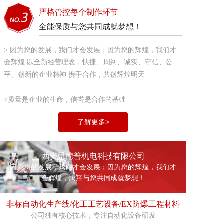
严格管控每个制作环节
全能保质与您共同成就梦想！
> 因为您的发展，我们才会发展；因为您的辉煌，我们才
会辉煌 以全新经营理念，快捷、周到、诚实、守信、公
平、创新的企业精神 携手合作，共创辉煌明天
>质量是企业的生命，信誉是合作的基础
了解更多>
西安思德普机电科技有限公司
因为您的发展，我们才会发展；因为您的辉煌，我们才
会辉煌，腾翔与您共同成就梦想！
非标自动化生产线/化工工艺设备/EX防爆工程材料
公司独有核心技术，专注自动化设备研发